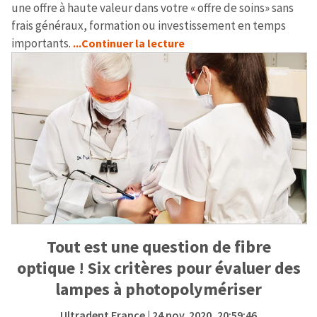
une offre à haute valeur dans votre « offre de soins» sans
frais généraux, formation ou investissement en temps
importants.
...Continuer la lecture
Tout est une question de fibre
optique ! Six critères pour évaluer des
lampes à photopolymériser
Ultradent France
| 24 nov. 2020, 20:59:46