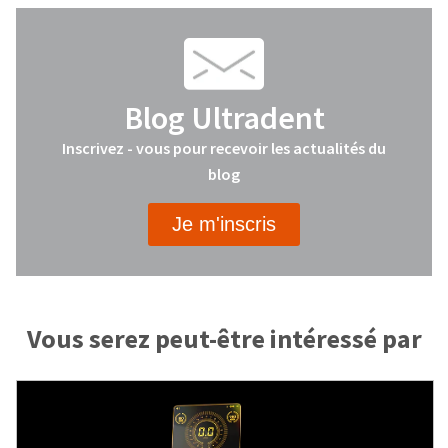
Blog Ultradent
Inscrivez - vous pour recevoir les actualités du
blog
Je m'inscris
Vous serez peut-être intéressé par