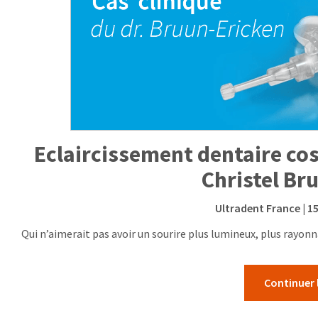
Eclaircissement dentaire cos
Christel Br
Ultradent France
| 1
Qui n’aimerait pas avoir un sourire plus lumineux, plus rayon
Continuer 