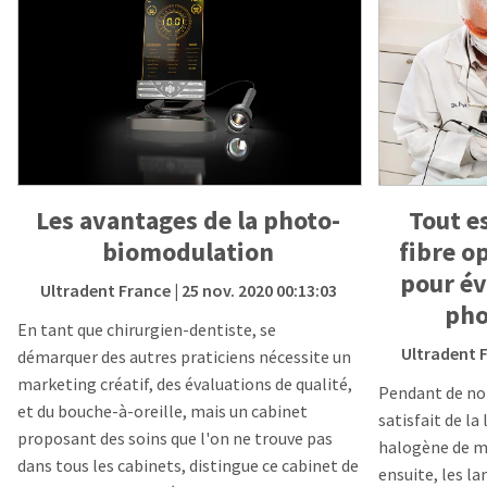
Les avantages de la photo-
Tout e
biomodulation
fibre op
pour év
Ultradent France
| 25 nov. 2020 00:13:03
pho
En tant que chirurgien-dentiste, se
Ultradent 
démarquer des autres praticiens nécessite un
marketing créatif, des évaluations de qualité,
Pendant de no
et du bouche-à-oreille, mais un cabinet
satisfait de l
proposant des soins que l'on ne trouve pas
halogène de m
dans tous les cabinets, distingue ce cabinet de
ensuite, les 