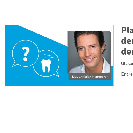
Pl
de
de
Ultra
Entre