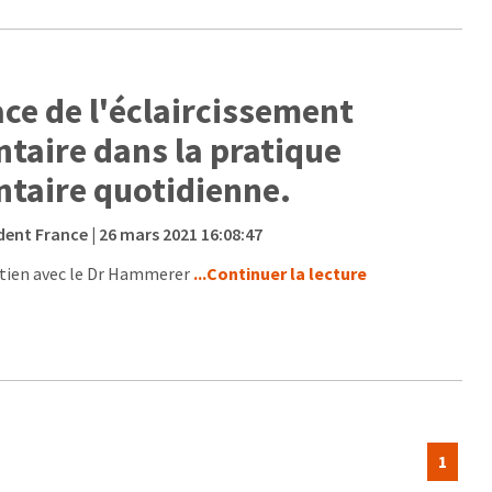
ace de l'éclaircissement
ntaire dans la pratique
ntaire quotidienne.
dent France
| 26 mars 2021 16:08:47
tien avec le Dr Hammerer
...Continuer la lecture
1