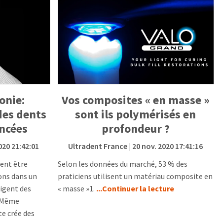
onie:
Vos composites « en masse »
des dents
sont ils polymérisés en
ncées
profondeur ?
020 21:42:01
Ultradent France
| 20 nov. 2020 17:41:16
ent être
Selon les données du marché, 53 % des
ons dans un
praticiens utilisent un matériau composite en
igent des
« masse »1.
...Continuer la lecture
. Même
te crée des