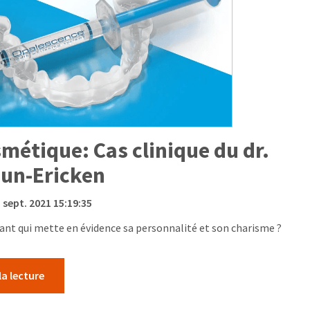
métique: Cas clinique du dr.
uun-Ericken
5 sept. 2021 15:19:35
nant qui mette en évidence sa personnalité et son charisme ?
la lecture