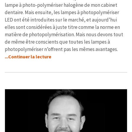
lampe à photo-polymériser halogène de mon cabinet
dentaire. Mais ensuite, les lampes à photopolymériser
LED ont été introduites sur le marché, et aujourd’hui
elles sont considérées à juste titre comme la norme en
matière de photopolymérisation. Mais nous devons tout
de même être conscients que toutes les lampes à
photopolymériser n’offrent pas les mêmes avantages.
...Continuer la lecture