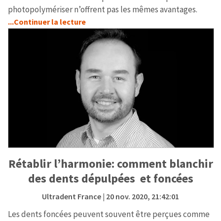
photopolymériser n’offrent pas les mêmes avantages.
...Continuer la lecture
Rétablir l’harmonie: comment blanchir
des dents dépulpées et foncées
Ultradent France
| 20 nov. 2020, 21:42:01
Les dents foncées peuvent souvent être perçues comme