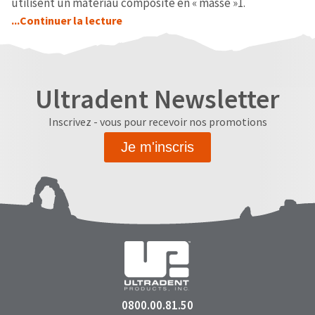
utilisent un matériau composite en « masse »1.
...Continuer la lecture
Ultradent Newsletter
Inscrivez - vous pour recevoir nos promotions
Je m'inscris
0800.00.81.50