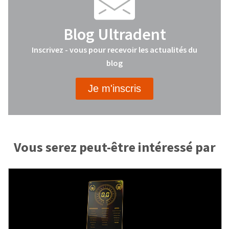
Blog Ultradent
Inscrivez - vous pour recevoir les actualités du
blog
Je m'inscris
Vous serez peut-être intéressé par