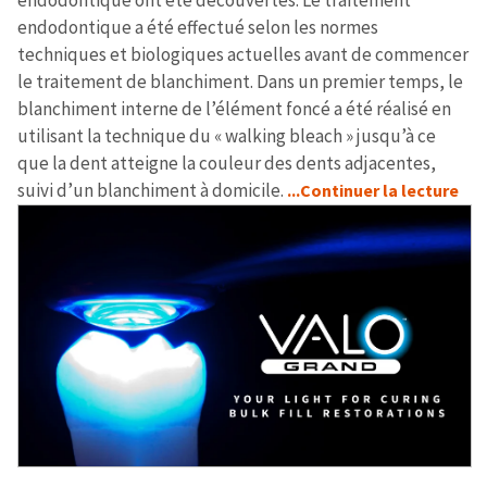
endodontique ont été découvertes. Le traitement
endodontique a été effectué selon les normes
techniques et biologiques actuelles avant de commencer
le traitement de blanchiment. Dans un premier temps, le
blanchiment interne de l’élément foncé a été réalisé en
utilisant la technique du « walking bleach » jusqu’à ce
que la dent atteigne la couleur des dents adjacentes,
suivi d’un blanchiment à domicile.
...Continuer la lecture