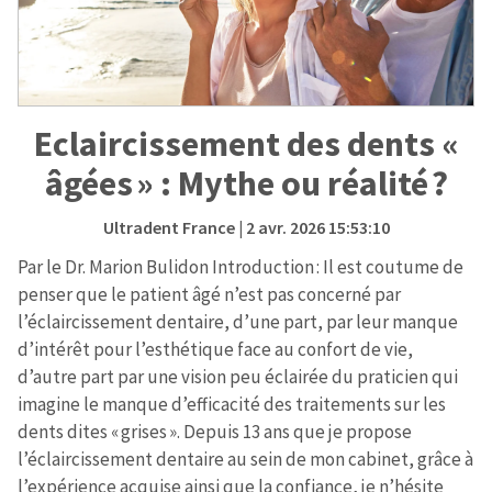
Eclaircissement des dents «
âgées » : Mythe ou réalité ?
Ultradent France
| 2 avr. 2026 15:53:10
Par le Dr. Marion Bulidon Introduction : Il est coutume de
penser que le patient âgé n’est pas concerné par
l’éclaircissement dentaire, d’une part, par leur manque
d’intérêt pour l’esthétique face au confort de vie,
d’autre part par une vision peu éclairée du praticien qui
imagine le manque d’efficacité des traitements sur les
dents dites « grises ». Depuis 13 ans que je propose
l’éclaircissement dentaire au sein de mon cabinet, grâce à
l’expérience acquise ainsi que la confiance, je n’hésite