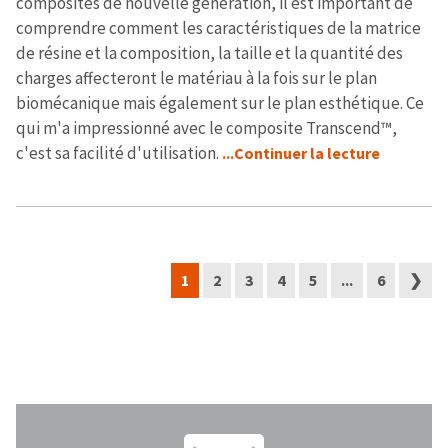
composites de nouvelle génération, il est important de
comprendre comment les caractéristiques de la matrice
de résine et la composition, la taille et la quantité des
charges affecteront le matériau à la fois sur le plan
biomécanique mais également sur le plan esthétique. Ce
qui m'a impressionné avec le composite Transcend™,
c'est sa facilité d'utilisation.
...Continuer la lecture
1
2
3
4
5
...
6
❯