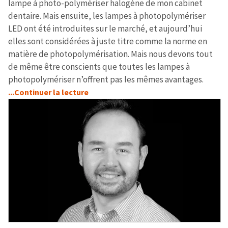
lampe à photo-polymériser halogène de mon cabinet
dentaire. Mais ensuite, les lampes à photopolymériser
LED ont été introduites sur le marché, et aujourd’hui
elles sont considérées à juste titre comme la norme en
matière de photopolymérisation. Mais nous devons tout
de même être conscients que toutes les lampes à
photopolymériser n’offrent pas les mêmes avantages.
...Continuer la lecture