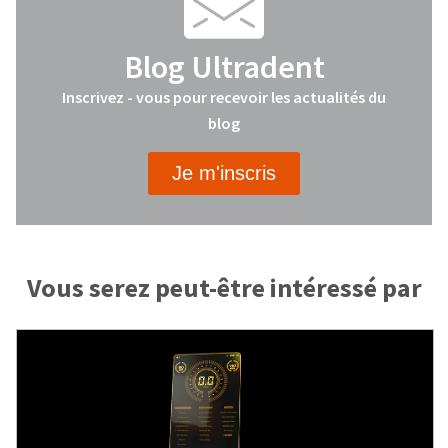
Blog Ultradent
Inscrivez - vous pour recevoir les actualités du
blog
Je m'inscris
Vous serez peut-être intéressé par