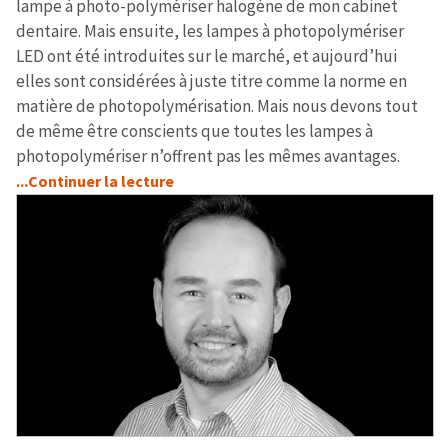
lampe à photo-polymériser halogène de mon cabinet
dentaire. Mais ensuite, les lampes à photopolymériser
LED ont été introduites sur le marché, et aujourd’hui
elles sont considérées à juste titre comme la norme en
matière de photopolymérisation. Mais nous devons tout
de même être conscients que toutes les lampes à
photopolymériser n’offrent pas les mêmes avantages.
...Continuer la lecture