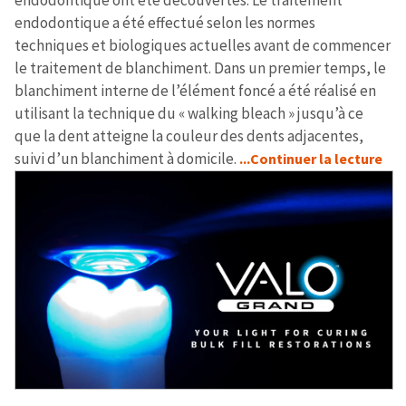
endodontique ont été découvertes. Le traitement
endodontique a été effectué selon les normes
techniques et biologiques actuelles avant de commencer
le traitement de blanchiment. Dans un premier temps, le
blanchiment interne de l’élément foncé a été réalisé en
utilisant la technique du « walking bleach » jusqu’à ce
que la dent atteigne la couleur des dents adjacentes,
suivi d’un blanchiment à domicile.
...Continuer la lecture