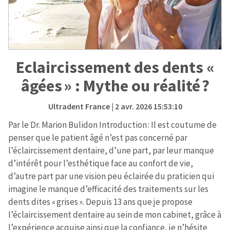
Eclaircissement des dents «
âgées » : Mythe ou réalité ?
Ultradent France
| 2 avr. 2026 15:53:10
Par le Dr. Marion Bulidon Introduction : Il est coutume de
penser que le patient âgé n’est pas concerné par
l’éclaircissement dentaire, d’une part, par leur manque
d’intérêt pour l’esthétique face au confort de vie,
d’autre part par une vision peu éclairée du praticien qui
imagine le manque d’efficacité des traitements sur les
dents dites « grises ». Depuis 13 ans que je propose
l’éclaircissement dentaire au sein de mon cabinet, grâce à
l’expérience acquise ainsi que la confiance, je n’hésite