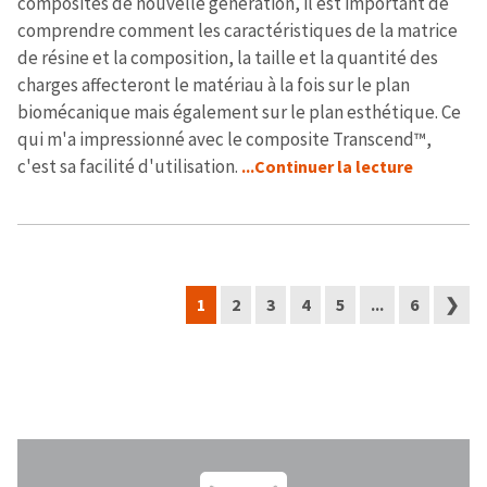
composites de nouvelle génération, il est important de
comprendre comment les caractéristiques de la matrice
de résine et la composition, la taille et la quantité des
charges affecteront le matériau à la fois sur le plan
biomécanique mais également sur le plan esthétique. Ce
qui m'a impressionné avec le composite Transcend™,
c'est sa facilité d'utilisation.
...Continuer la lecture
1
2
3
4
5
...
6
❯