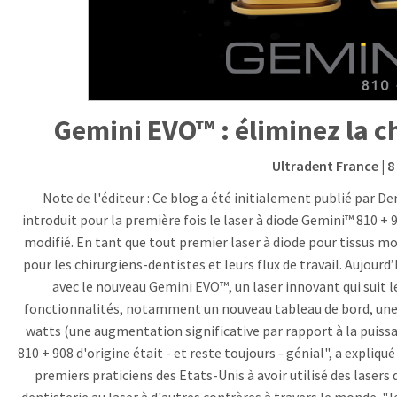
Gemini EVO™ : éliminez la ch
Ultradent France
| 8
Note de l'éditeur : Ce blog a été initialement publié par D
introduit pour la première fois le laser à diode Gemini™ 810 +
modifié. En tant que tout premier laser à diode pour tissus m
pour les chirurgiens-dentistes et leurs flux de travail. Aujo
avec le nouveau Gemini EVO™, un laser innovant qui suit 
fonctionnalités, notamment un nouveau tableau de bord, une c
watts (une augmentation significative par rapport à la puiss
810 + 908 d'origine était - et reste toujours - génial", a expliqu
premiers praticiens des Etats-Unis à avoir utilisé des lasers