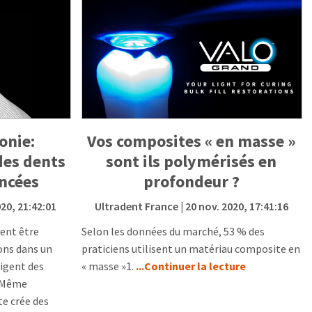
onie:
Vos composites « en masse »
des dents
sont ils polymérisés en
ncées
profondeur ?
020, 21:42:01
Ultradent France
| 20 nov. 2020, 17:41:16
ent être
Selon les données du marché, 53 % des
ons dans un
praticiens utilisent un matériau composite en
igent des
« masse »1.
...Continuer la lecture
. Même
te crée des