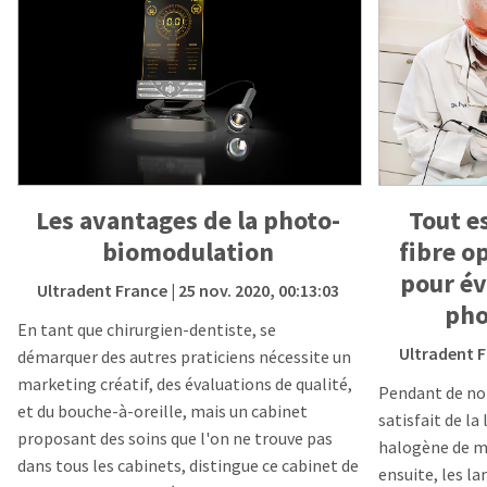
Les avantages de la photo-
Tout e
biomodulation
fibre op
pour év
Ultradent France
| 25 nov. 2020, 00:13:03
pho
En tant que chirurgien-dentiste, se
Ultradent 
démarquer des autres praticiens nécessite un
marketing créatif, des évaluations de qualité,
Pendant de no
et du bouche-à-oreille, mais un cabinet
satisfait de l
proposant des soins que l'on ne trouve pas
halogène de m
dans tous les cabinets, distingue ce cabinet de
ensuite, les 