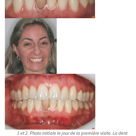
1 et 2. Photo initiale le jour de la première visite. La dent