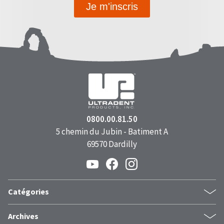
Je m'inscris
0800.00.81.50
5 chemin du Jubin - Batiment A
69570 Dardilly
Catégories
dentistes
Archives
esthétiquedentaire